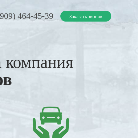
(909) 464-45-39
Заказать звонок
а компания
ов