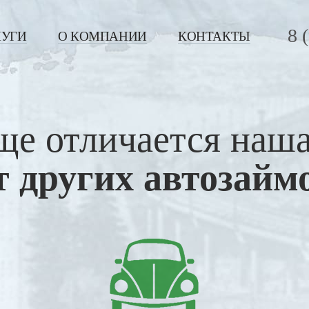
8 
ЛУГИ
О КОМПАНИИ
КОНТАКТЫ
ще отличается наш
т других автозайм