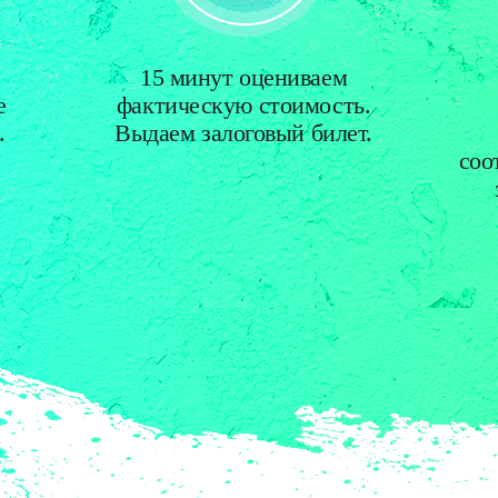
15 минут оцениваем
е
фактическую стоимость.
.
Выдаем залоговый билет.
соо