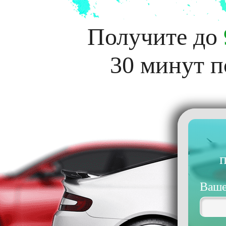
Получите до
30 минут п
п
Ваше