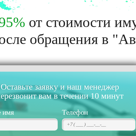
95%
от стоимости им
осле обращения в "А
Оставьте заявку и наш менеджер
ерезвонит вам в течении 10 минут
 имя
Телефон