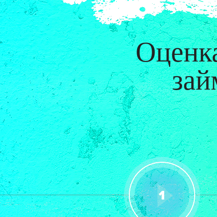
Оценка
зай