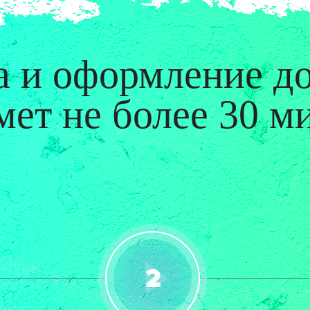
 и оформление д
мет
не более 30 м