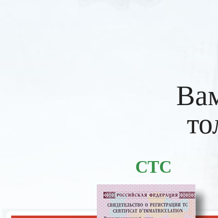
Вам
то
СТС