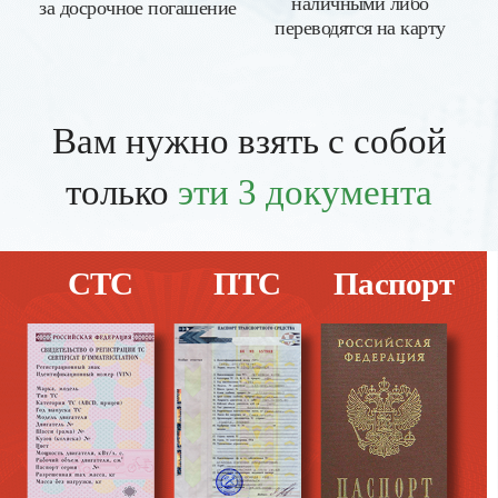
наличными либо
за досрочное погашение
переводятся на карту
Вам нужно взять с собой
только
эти 3 документа
СТС
ПТС
Паспорт