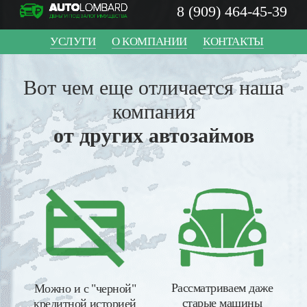
8 (909) 464-45-39
УСЛУГИ
О КОМПАНИИ
КОНТАКТЫ
Вот чем еще отличается наша
компания
от других автозаймов
Рассматриваем даже
Можно и с "черной"
старые машины
кредитной историей