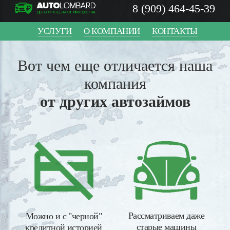
8 (909) 464-45-39
УСЛУГИ
О КОМПАНИИ
КОНТАКТЫ
Вот чем еще отличается наша
компания
от других автозаймов
Рассматриваем даже
Можно и с "черной"
старые машины
кредитной историей