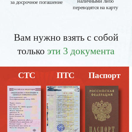
наличными либо
за досрочное погашение
переводятся на карту
Вам нужно взять с собой
только
эти 3 документа
СТС
ПТС
Паспорт