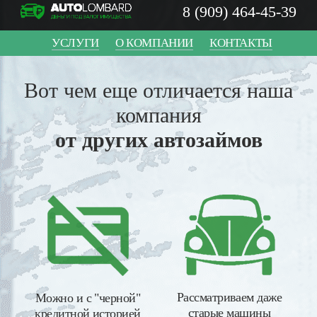
8 (909) 464-45-39
УСЛУГИ
О КОМПАНИИ
КОНТАКТЫ
Вот чем еще отличается наша
компания
от других автозаймов
Рассматриваем даже
Можно и с "черной"
старые машины
кредитной историей