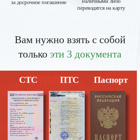
наличными либо
за досрочное погашение
переводятся на карту
Вам нужно взять с собой
только
эти 3 документа
СТС
ПТС
Паспорт