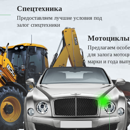
Спецтехника
Предоставляем лучшие условия под
залог спецтехники
Мотоциклы
Предлагаем особ
для залога мотоц
марки и года вып