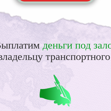
Выплатим
деньги под зал
ладельцу транспортного