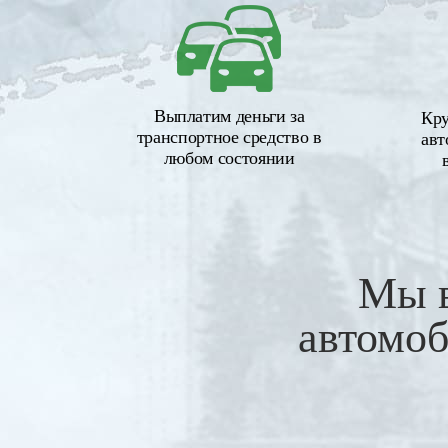
Выплатим деньги за
Кру
транспортное средство в
авт
любом состоянии
Мы 
автомоб