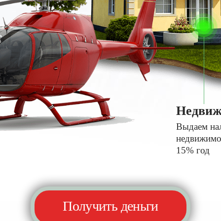
Недвиж
Выдаем на
недвижимос
15% год
Получить деньги