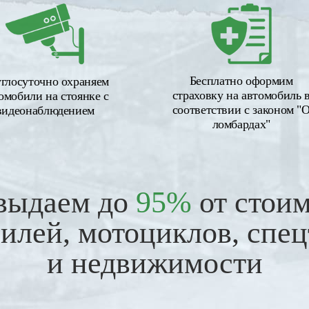
Бесплатно оформим
глосуточно охраняем
страховку на автомобиль 
омобили на стоянке с
соответствии с законом "
видеонаблюдением
ломбардах"
выдаем до
95%
от стои
илей, мотоциклов, спе
и недвижимости