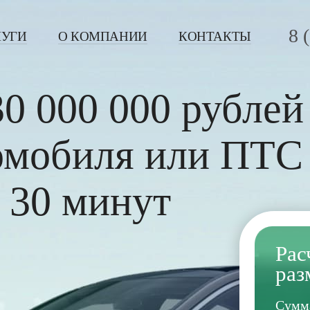
8 
ЛУГИ
О КОМПАНИИ
КОНТАКТЫ
30 000 000
рублей
томобиля или ПТС
 30 минут
Рас
раз
Сумм