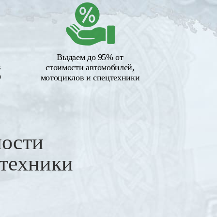
Выдаем до 95% от
в
стоимости автомобилей,
О
мотоциклов и спецтехники
мости
цтехники