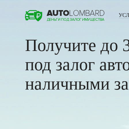
УС
Получите до
под залог ав
наличными за