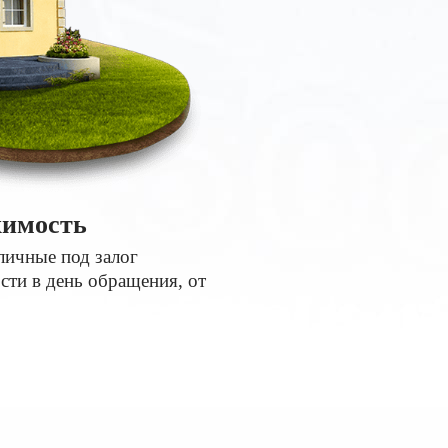
имость
личные под залог
ти в день обращения, от