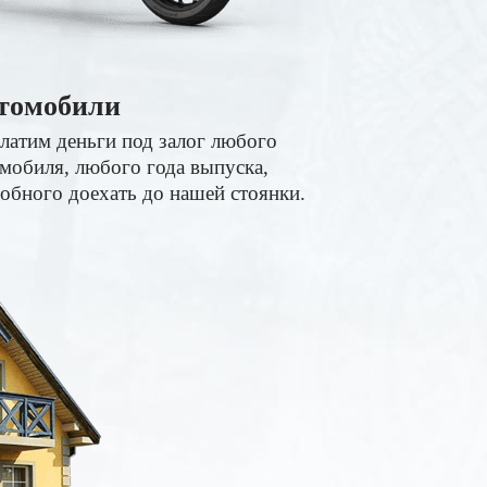
томобили
латим деньги под залог любого
мобиля, любого года выпуска,
обного доехать до нашей стоянки.