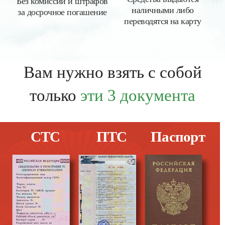
Без комиссий и штрафов
наличными либо
за досрочное погашение
переводятся на карту
Вам нужно взять с собой
только
эти 3 документа
СТС
ПТС
Паспорт