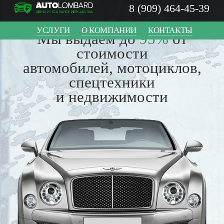
8 (909) 464-45-39
УСЛУГИ
О КОМПАНИИ
КОНТАКТЫ
Мы выдаем до
95%
от
стоимости
автомобилей, мотоциклов,
спецтехники
и недвижимости