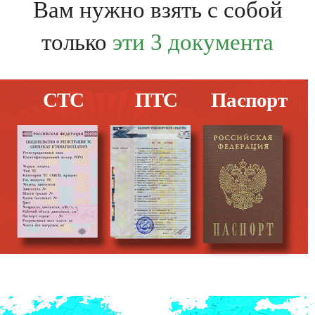
Вам нужно взять с собой
только
эти 3 документа
СТС
ПТС
Паспорт