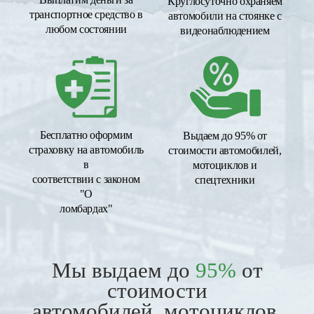
Круглосуточно охраняем
транспортное средство в
автомобили на стоянке с
любом состоянии
видеонаблюдением
Бесплатно оформим
Выдаем до 95% от
страховку на автомобиль
стоимости автомобилей,
в
мотоциклов и
соответствии с законом
спецтехники
"О
ломбардах"
Мы выдаем до
95%
от
стоимости
автомобилей, мотоциклов,