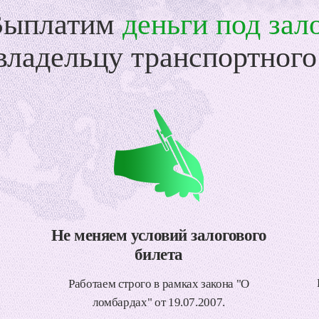
Выплатим
деньги под зал
ладельцу транспортного
Не меняем условий залогового
билета
Работаем строго в рамках закона "О
ломбардах" от 19.07.2007.