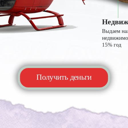
Недвиж
Выдаем на
недвижимос
15% год
Получить деньги