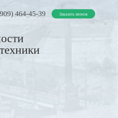
(909) 464-45-39
Заказать звонок
мости
цтехники