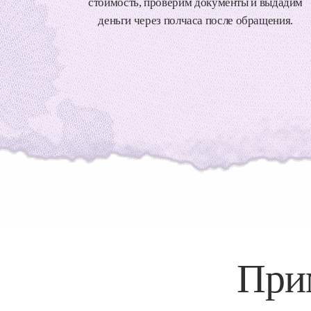
стоимость, проверим документы и выдадим
деньги через полчаса после обращения.
При