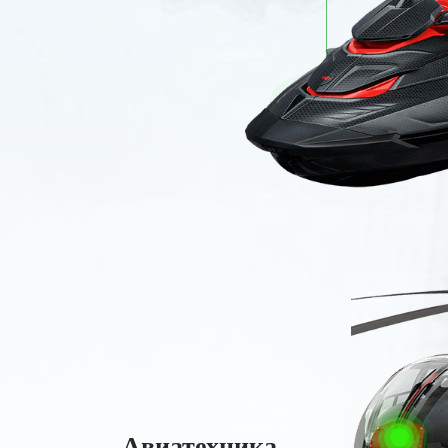
Авиатехника