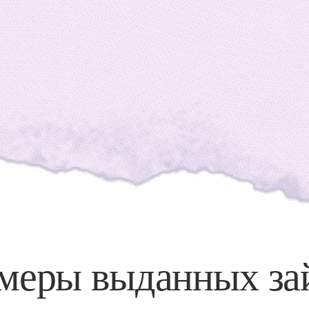
меры
выданных за