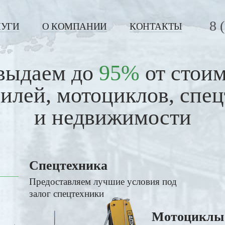
8 
ЛУГИ
О КОМПАНИИ
КОНТАКТЫ
выдаем до
95%
от стои
илей, мотоциклов, спе
и недвижимости
Спецтехника
Предоставляем лучшие условия под
залог спецтехники
Мотоциклы