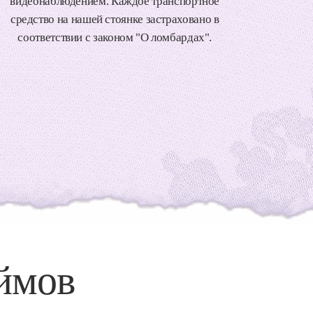
видеонаблюдением. Каждое транспортное
средство на нашей стоянке застраховано в
соответствии с законом "О ломбардах".
ймов