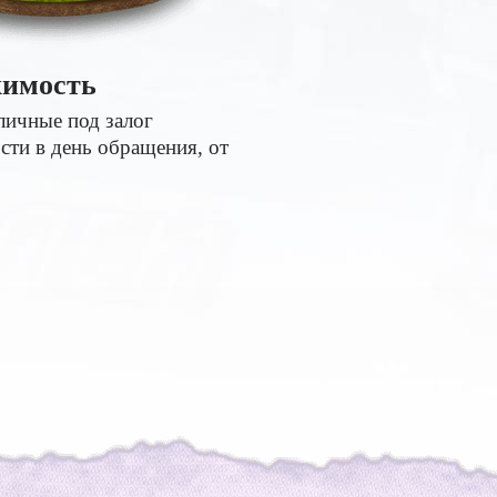
имость
личные под залог
ти в день обращения, от